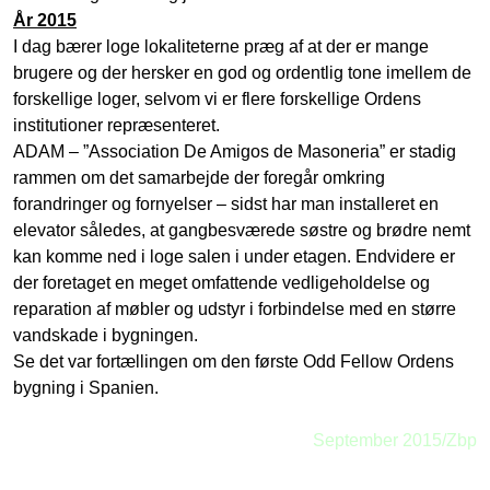
År 2015
I dag bærer loge lokaliteterne præg af at der er mange
brugere og der hersker en god og ordentlig tone imellem de
forskellige loger, selvom vi er flere forskellige Ordens
institutioner repræsenteret.
ADAM – ”Association De Amigos de Masoneria” er stadig
rammen om det samarbejde der foregår omkring
forandringer og fornyelser – sidst har man installeret en
elevator således, at gangbesværede søstre og brødre nemt
kan komme ned i loge salen i under etagen. Endvidere er
der foretaget en meget omfattende vedligeholdelse og
reparation af møbler og udstyr i forbindelse med en større
vandskade i bygningen.
Se det var fortællingen om den første Odd Fellow Ordens
bygning i Spanien.
September 2015/Zbp